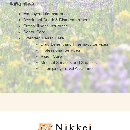
一般的な保障項目
Employee Life Insurance
Accidental Death & Dismemberment
Critical Illness Insurance
Dental Care
Extended Health Care
Drug Benefit and Pharmacy Services
Professional Services
Vision Care
Medical Services and Supplies
Emergency Travel Assistance