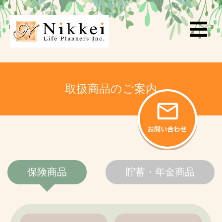
取扱商品のご案内
保険商品
貯蓄・年金商品