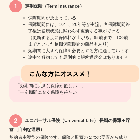
1
定期保険（Term Insurance）
保障期間が決まっている
保障期間には、10年、20年等が主流。各保障期間終
了後は健康状態に関わらず更新する事ができる
（更新する度に保険料が上がる。65歳まで、100歳
までといった長期保障期間の商品もあり）
短期間に大きな保障を必要とする方に適しています
途中で解約しても原則的に解約返戻金はありません
「短期間に大きな保障が欲しい！」
「一定期間に安く保障を得たい！」
2
ユニバーサル保険（Universal Life） 長期の保障＋貯
蓄（自由な運用）
契約者主導型の保険です。保険と貯蓄の２つの要素から成り