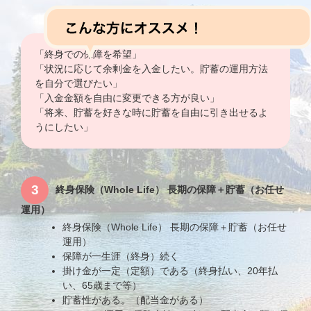
「終身での保障を希望」
「状況に応じて余剰金を入金したい。貯蓄の運用方法
を自分で選びたい」
「入金金額を自由に変更できる方が良い」
「将来、貯蓄を好きな時に貯蓄を自由に引き出せるよ
うにしたい」
3
終身保険（Whole Life） 長期の保障＋貯蓄（お任せ
運用）
終身保険（Whole Life） 長期の保障＋貯蓄（お任せ
運用）
保障が一生涯（終身）続く
掛け金が一定（定額）である（終身払い、20年払
い、65歳まで等）
貯蓄性がある。（配当金がある）