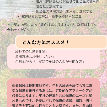
運用は保険会社にお任せで配当金の額も保
険会社が決定する
配当金の利用方法は加入者が選択する
被保険者死亡時は、基本保障額＋配当金
＊ご契約内容によって条件は異なりますので、詳細はお問い
合わせください。
「終身での保障を希望」
「運用方法はお任せしたい」
「余剰金があり、定額で多目の入金が可能な方」
生命保険は長期商品です。年月の経過を経ても常に適
切な保障を維持する為には、定期的なアフターケアが
必要になります。年月の経過と共に保障のニーズも変
わるものです。必要に応じて保障の追加、減額、切り
替え等を有効的に行うことも大切です。また、自由競